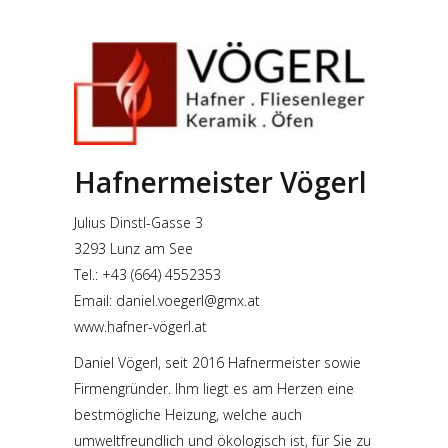
Hafnermeister Vögerl
Julius Dinstl-Gasse 3
3293 Lunz am See
Tel.: +43 (664) 4552353
Email: daniel.voegerl@gmx.at
www.hafner-vögerl.at
Daniel Vögerl, seit 2016 Hafnermeister sowie
Firmengründer. Ihm liegt es am Herzen eine
bestmögliche Heizung, welche auch
umweltfreundlich und ökologisch ist, für Sie zu