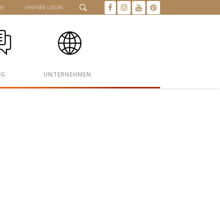
HE
HAFNER-LOGIN
OG
UNTERNEHMEN