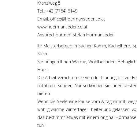
Kranzlweg 5
Tel.:
+43 (7764) 6149
Email:
office@hoermanseder.co.at
www.hoermanseder.co.at
Ansprechpartner: Stefan Hörmanseder
Ihr Meisterbetrieb in Sachen Kamin, Kachelherd, S
Stein.
Sie bringen Ihnen Wärme, Wohlbefinden, Behaglichkei
Haus.
Die Arbeit verrichten sie von der Planung bis zur F
mit ihrem Kunden. Nur so können sie Ihnen besten
bieten.
Wenn die Seele eine Pause vom Alltag nimmt, weg
wohlig warme Wintertage – heiter und gelassen, vo
das bestimmt etwas mit einem original Hörmanse
tun!