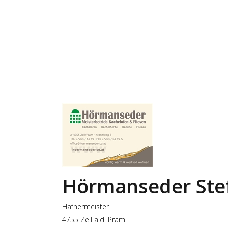
Hörmanseder Ste
Hafnermeister
4755 Zell a.d. Pram