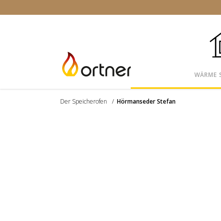
WÄRME 
Der Speicherofen
/
Hörmanseder Stefan