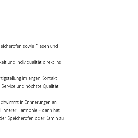
peicherofen sowie Fliesen und
t und Individualität direkt ins
ertigstellung im engen Kontakt
 Service und höchste Qualität
schwimmt in Erinnerungen an
ll innerer Harmonie – dann hat
der Speicherofen oder Kamin zu