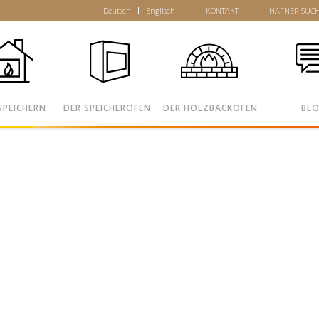
Deutsch
Englisch
KONTAKT
HAFNER-SUC
SPEICHERN
DER SPEICHEROFEN
DER HOLZBACKOFEN
BL