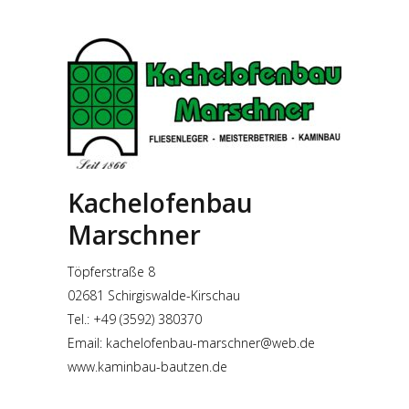
Kachelofenbau
Marschner
Töpferstraße 8
02681 Schirgiswalde-Kirschau
Tel.: +49 (3592) 380370
Email:
kachelofenbau-marschner@web.de
www.kaminbau-bautzen.de