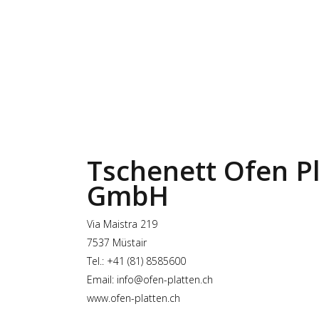
Tschenett Ofen P
GmbH
Via Maistra 219
7537 Müstair
Tel.: +41 (81) 8585600
Email: info@ofen-platten.ch
www.ofen-platten.ch