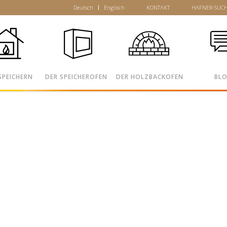
Deutsch
Englisch
KONTAKT
HAFNER-SUC
SPEICHERN
DER SPEICHEROFEN
DER HOLZBACKOFEN
BL