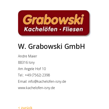
W. Grabowski GmbH
Andre Maier
88316 Isny
Am Angele Hof 10
Tel.: +49 (7562) 2398
Email:
info@kachelofen-isny.de
www.kachelofen-isny.de
< zurück