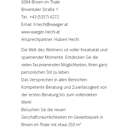
6364 Brixen im Thale
Brixentaler Straße 1
Tel.:
+43 (5357) 4272
Email:
h.hechl@waeger.at
www.waeger-hechl.at
Ansprechpartner: Hubert Hechl
Die Welt des Wohnens ist voller Kreativität und
spannender Momente. Entdecken Sie die
vielen faszinierenden Möglichkeiten, Ihren ganz
persönlichen Stil zu leben.
Das Versprechen in allen Bereichen:
Kompetente Beratung und Zuverlässigkeit von
der ersten Beratung bis zum vollendeten
Werk!
Besuchen Sie die neuen
Geschäftsräumlichkeiten im Gewerbepark in
Brixen im Thale mit etwa 250 m²