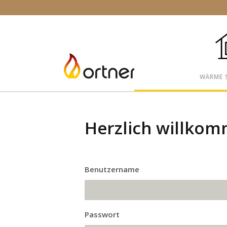
WÄRME 
Herzlich willkom
Benutzername
Passwort