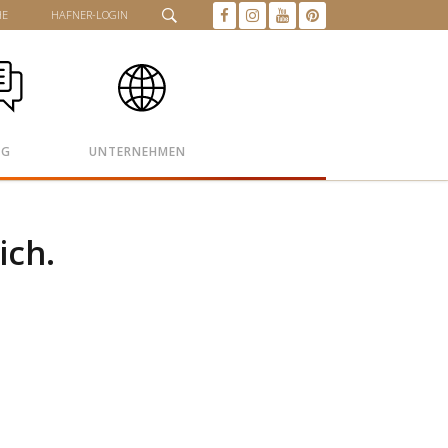
HE
HAFNER-LOGIN
OG
UNTERNEHMEN
ich.