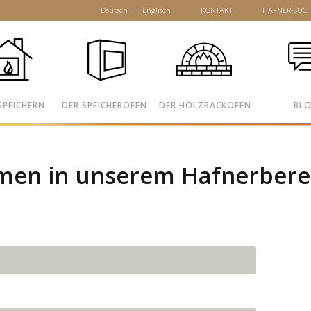
Deutsch
Englisch
KONTAKT
HAFNER-SUC
SPEICHERN
DER SPEICHEROFEN
DER HOLZBACKOFEN
BL
men in unserem Hafnerbere