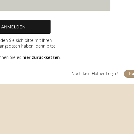
den Sie sich bitte mit Ihren
angsdaten haben, dann bitte
̈nnen Sie es
hier zurücksetzen
.
Noch kein Hafner Login?
Ha