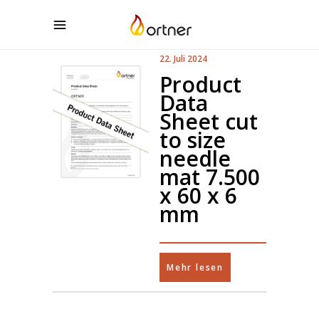
22. Juli 2024
Product
Data
Sheet cut
to size
needle
mat 7.500
x 60 x 6
mm
Mehr lesen