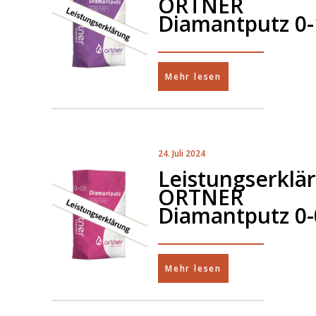
ORTNER
Diamantputz 0-
Mehr lesen
24. Juli 2024
Leistungserklä
ORTNER
Diamantputz 0-
Mehr lesen