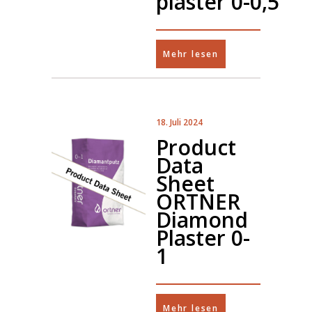
plaster 0-0,5
Mehr lesen
18. Juli 2024
Product
Data
Sheet
ORTNER
Diamond
Plaster 0-
1
Mehr lesen