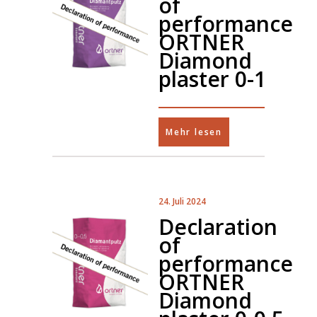
of
performance
ORTNER
Diamond
plaster 0-1
Mehr lesen
24. Juli 2024
Declaration
of
performance
ORTNER
Diamond