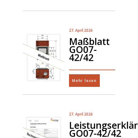
27. April 2026
Maßblatt
GO07-
42/42
Mehr lesen
27. April 2026
Leistungserklä
GO07-42/42