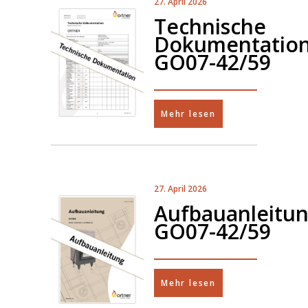
27. April 2026
Technische
Dokumentatio
GO07-42/59
Mehr lesen
27. April 2026
Aufbauanleitu
GO07-42/59
Mehr lesen