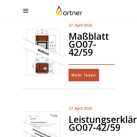
27. April 2026
Maßblatt
GO07-
42/59
Mehr lesen
27. April 2026
Leistungserklä
GO07-42/59