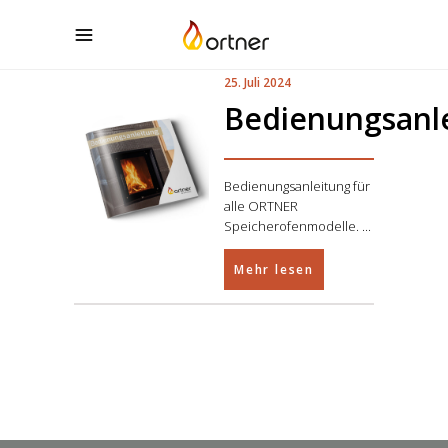
25. Juli 2024
Bedienungsanl
Bedienungsanleitung für
alle ORTNER
Speicherofenmodelle.
Mehr lesen