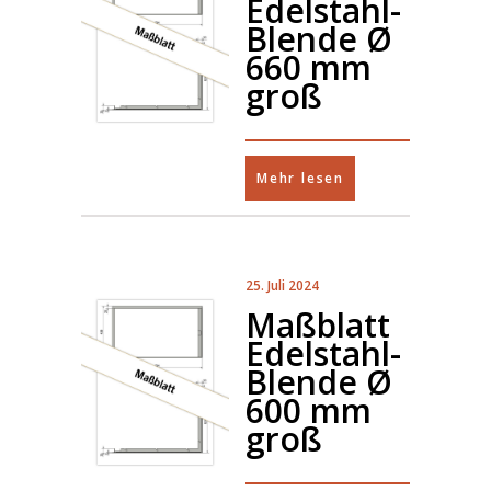
Edelstahl-
Blende Ø
660 mm
groß
Mehr lesen
25. Juli 2024
Maßblatt
Edelstahl-
Blende Ø
600 mm
groß