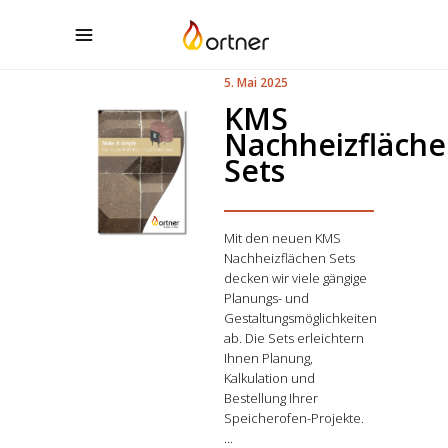
5. Mai 2025
KMS
Nachheizfläch
Sets
Mit den neuen KMS
Nachheizflächen Sets
decken wir viele gängige
Planungs- und
Gestaltungsmöglichkeiten
ab. Die Sets erleichtern
Ihnen Planung,
Kalkulation und
Bestellung Ihrer
Speicherofen-Projekte.