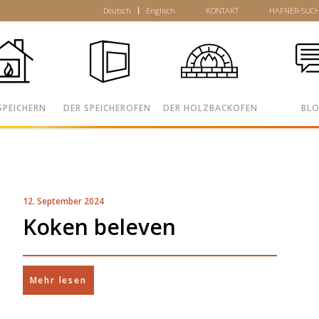
Deutsch
Englisch
KONTAKT
HAFNER-SUC
SPEICHERN
DER SPEICHEROFEN
DER HOLZBACKOFEN
BL
12. September 2024
Koken beleven
Mehr lesen