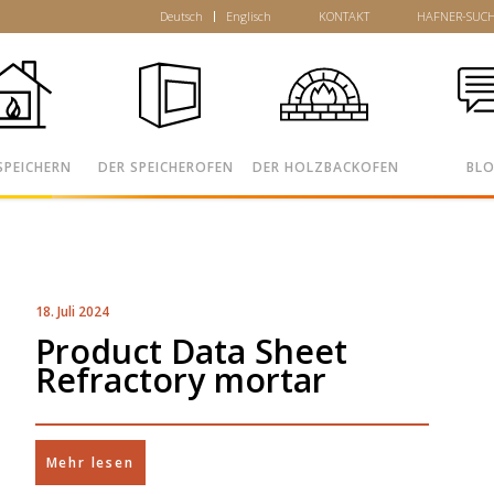
Deutsch
Englisch
KONTAKT
HAFNER-SUC
SPEICHERN
DER SPEICHEROFEN
DER HOLZBACKOFEN
BL
18. Juli 2024
Product Data Sheet
Refractory mortar
Mehr lesen