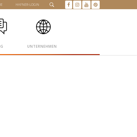
HE
HAFNER-LOGIN
OG
UNTERNEHMEN