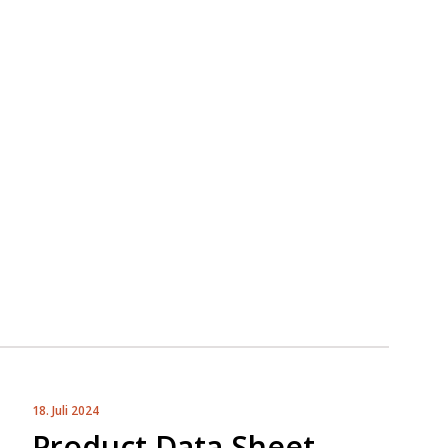
18. Juli 2024
Product Data Sheet