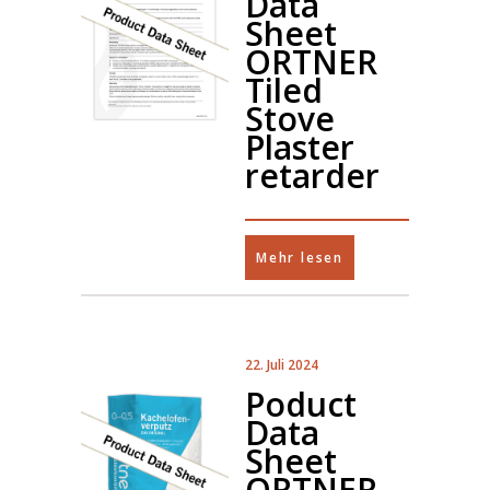
Data
Sheet
ORTNER
Tiled
Stove
Plaster
retarder
Mehr lesen
22. Juli 2024
Poduct
Data
Sheet
ORTNER