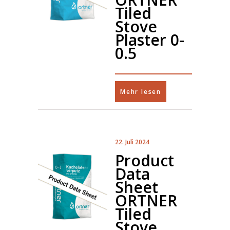
Tiled
Stove
Plaster 0-
0.5
Mehr lesen
22. Juli 2024
Product
Data
Sheet
ORTNER
Tiled
Stove