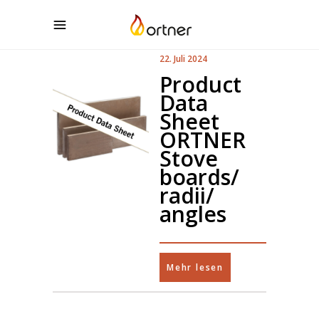
22. Juli 2024
Product
Data
Sheet
ORTNER
Stove
boards/
radii/
angles
Mehr lesen