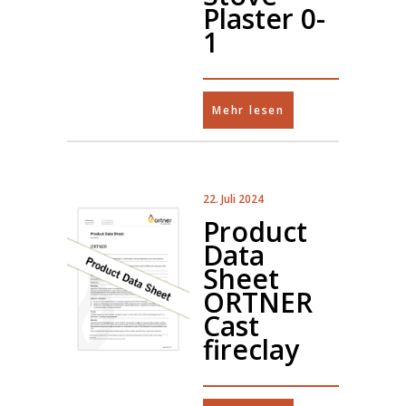
Plaster 0-
1
Mehr lesen
22. Juli 2024
Product
Data
Sheet
ORTNER
Cast
fireclay