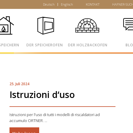
Deutsch
Englisch
KONTAKT
HAFNER-SUC
SPEICHERN
DER SPEICHEROFEN
DER HOLZBACKOFEN
BL
25. Juli 2024
Istruzioni d‘uso
Istruzioni per l'uso di tutti i modelli di riscaldatori ad
accumulo ORTNER.