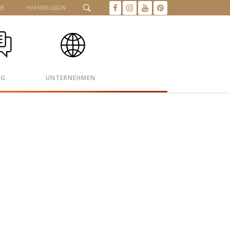
HE
HAFNER-LOGIN
OG
UNTERNEHMEN