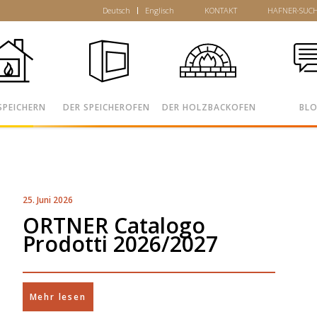
Deutsch
Englisch
KONTAKT
HAFNER-SUC
SPEICHERN
DER SPEICHEROFEN
DER HOLZBACKOFEN
BL
25. Juni 2026
ORTNER Catalogo
Prodotti 2026/2027
Mehr lesen