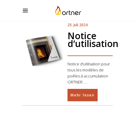
25. Juli 2024
Notice
d‘utilisation
Notice d‘utilisation pour
tous les modèles de
poêles à accumulation
ORTNER.
Mehr lesen