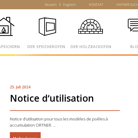
Deutsch
Englisch
KONTAKT
HAFNER-SUC
SPEICHERN
DER SPEICHEROFEN
DER HOLZBACKOFEN
BL
25. Juli 2024
Notice d‘utilisation
Notice d‘utilisation pour tous les modèles de poêles à
accumulation ORTNER.