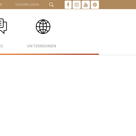
HE
HAFNER-LOGIN
OG
UNTERNEHMEN