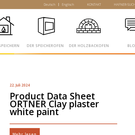
Deutsch
Englisch
KONTAKT
HAFNER-SUC
SPEICHERN
DER SPEICHEROFEN
DER HOLZBACKOFEN
BL
22. Juli 2024
Product Data Sheet
ORTNER Clay plaster
white paint
Mehr lesen