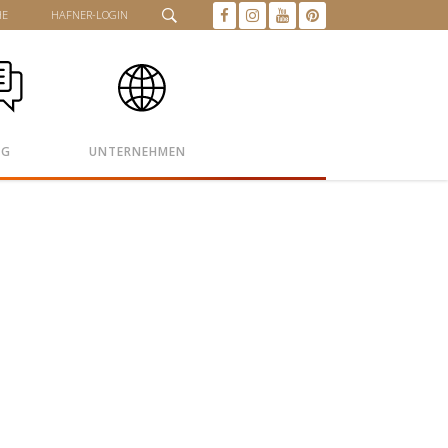
HE
HAFNER-LOGIN
OG
UNTERNEHMEN