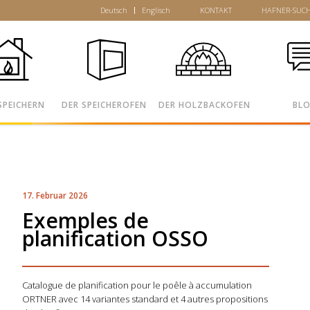
Deutsch
Englisch
KONTAKT
HAFNER-SUC
SPEICHERN
DER SPEICHEROFEN
DER HOLZBACKOFEN
BL
17. Februar 2026
Exemples de
planification OSSO
Catalogue de planification pour le poêle à accumulation
ORTNER avec 14 variantes standard et 4 autres propositions