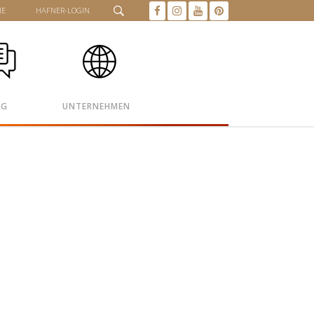
HE
HAFNER-LOGIN
OG
UNTERNEHMEN