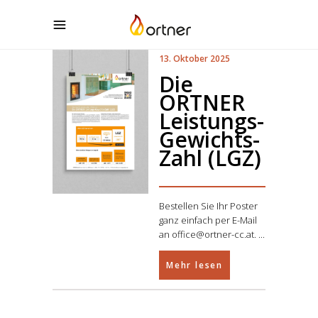
13. Oktober 2025
Die
ORTNER
Leistungs-
Gewichts-
Zahl (LGZ)
Bestellen Sie Ihr Poster
ganz einfach per E-Mail
an office@ortner-cc.at.
Mehr lesen