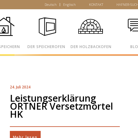
Deutsch
Englisch
KONTAKT
HAFNER-SUC
SPEICHERN
DER SPEICHEROFEN
DER HOLZBACKOFEN
BL
24. Juli 2024
Leistungserklärung
ORTNER Versetzmörtel
HK
Mehr lesen