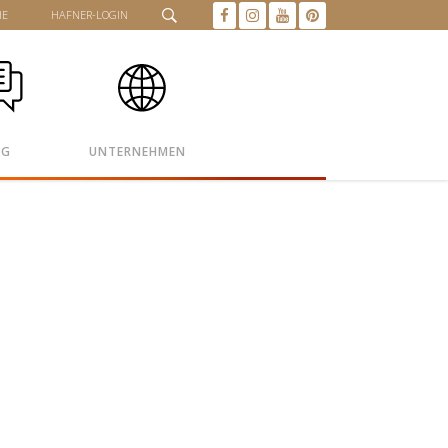
HE
HAFNER-LOGIN
OG
UNTERNEHMEN