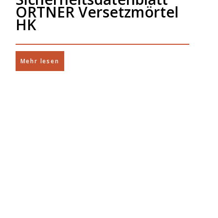
ORTNER Versetzmörtel
HK
Mehr lesen