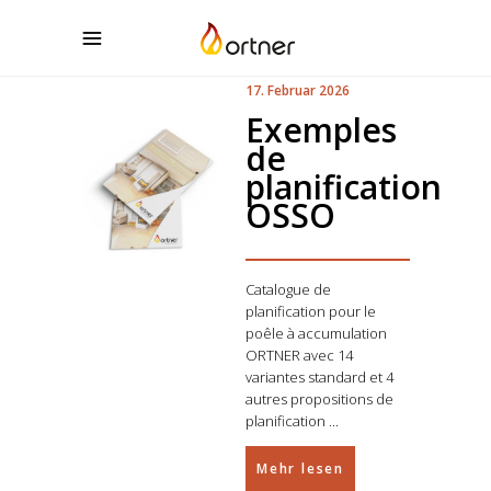
17. Februar 2026
Exemples
de
planification
OSSO
Catalogue de
planification pour le
poêle à accumulation
ORTNER avec 14
variantes standard et 4
autres propositions de
planification
Mehr lesen