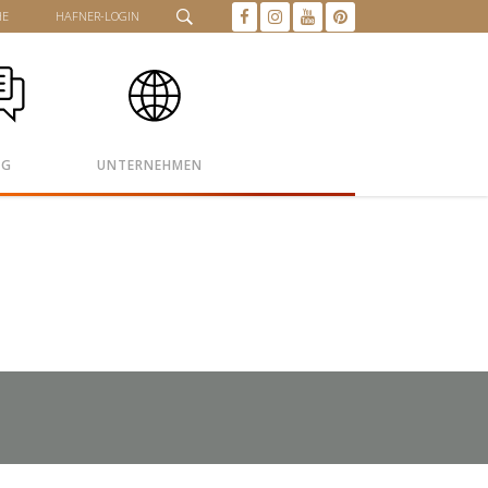
HE
HAFNER-LOGIN
OG
UNTERNEHMEN