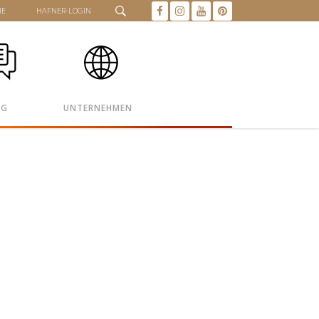
HE
HAFNER-LOGIN
OG
UNTERNEHMEN