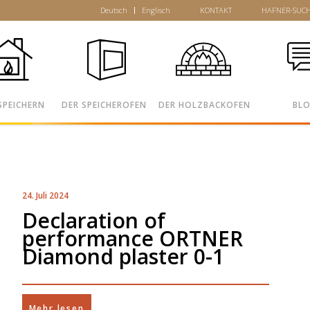
Deutsch
Englisch
KONTAKT
HAFNER-SUC
SPEICHERN
DER SPEICHEROFEN
DER HOLZBACKOFEN
BL
24. Juli 2024
Declaration of
performance ORTNER
Diamond plaster 0-1
Mehr lesen