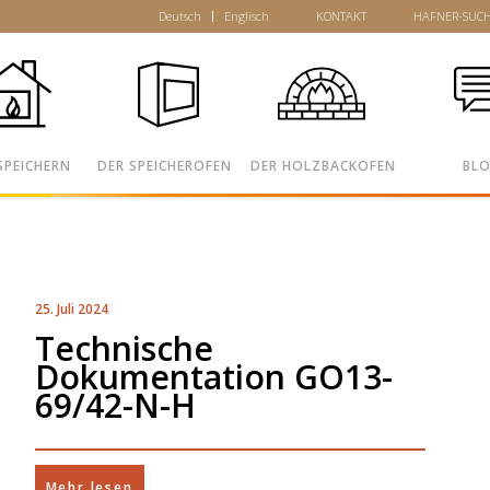
Deutsch
Englisch
KONTAKT
HAFNER-SUC
SPEICHERN
DER SPEICHEROFEN
DER HOLZBACKOFEN
BL
25. Juli 2024
Technische
Dokumentation GO13-
69/42-N-H
Mehr lesen