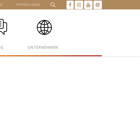
HE
HAFNER-LOGIN
OG
UNTERNEHMEN