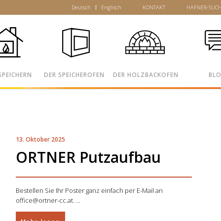
Deutsch
Englisch
KONTAKT
HAFNER-SUC
SPEICHERN
DER SPEICHEROFEN
DER HOLZBACKOFEN
BL
13. Oktober 2025
ORTNER Putzaufbau
Bestellen Sie Ihr Poster ganz einfach per E-Mail an
office@ortner-cc.at.