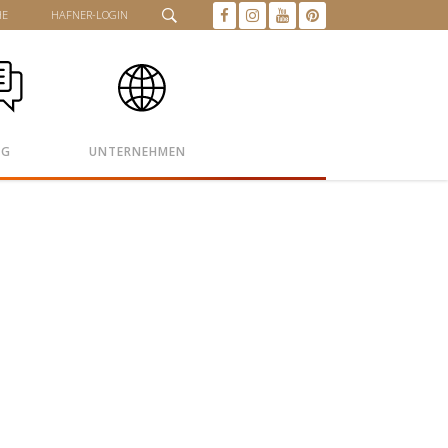
HE
HAFNER-LOGIN
OG
UNTERNEHMEN