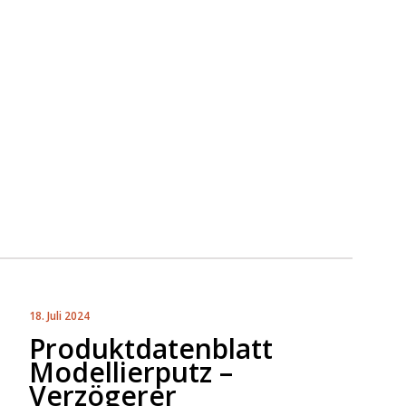
18. Juli 2024
Produktdatenblatt
Modellierputz –
Verzögerer