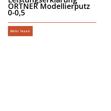
ORTNER Modellierputz
0-0,5
Mehr lesen