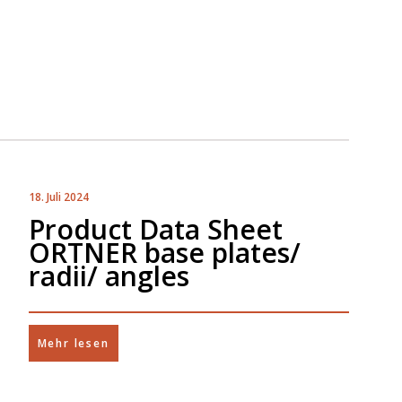
18. Juli 2024
Product Data Sheet
ORTNER base plates/
radii/ angles
Mehr lesen