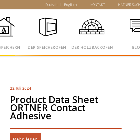
Deutsch
Englisch
KONTAKT
HAFNER-SUC
SPEICHERN
DER SPEICHEROFEN
DER HOLZBACKOFEN
BL
22. Juli 2024
Product Data Sheet
ORTNER Contact
Adhesive
Mehr lesen