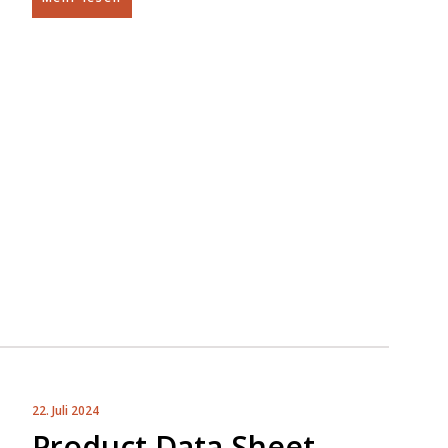
22. Juli 2024
Product Data Sheet