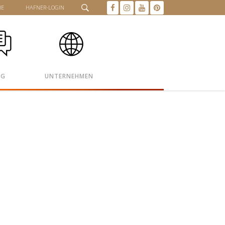
HE
HAFNER-LOGIN
OG
UNTERNEHMEN