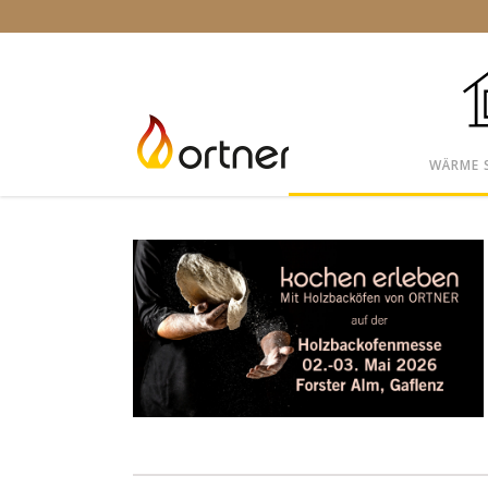
WÄRME 