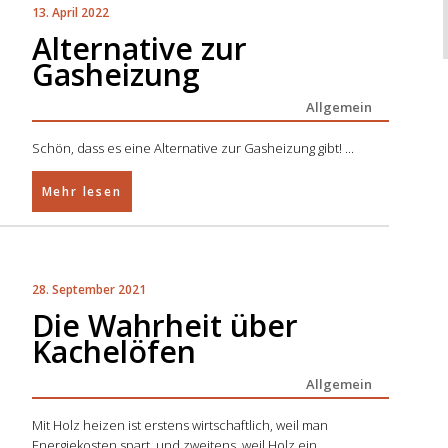
13. April 2022
Alternative zur
Gasheizung
Allgemein
Schön, dass es eine Alternative zur Gasheizung gibt!
Mehr lesen
28. September 2021
Die Wahrheit über
Kachelöfen
Allgemein
Mit Holz heizen ist erstens wirtschaftlich, weil man
Energiekosten spart, und zweitens, weil Holz ein