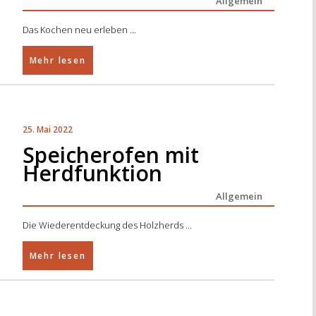
Allgemein
Das Kochen neu erleben
Mehr lesen
25. Mai 2022
Speicherofen mit
Herdfunktion
Allgemein
Die Wiederentdeckung des Holzherds
Mehr lesen