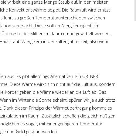
 sie wirbelt eine ganze Menge Staub auf. In den meisten
lche Konvektionswärme abgibt. Die Raumluft wird erhitzt
ens führt zu großen Temperaturunterschieden zwischen
tion verursacht. Diese sollten Allergiker eigentlich
ie Überreste der Milben im Raum umhergewirbelt werden.
usstaub-Allergikern in der kalten Jahreszeit, also wenn
ien aus. Es gibt allerdings Alternativen. Ein ORTNER
me. Diese Wärme wirkt sich nicht auf die Luft aus, sondern
Die Körper geben die Wärme wieder an die Luft ab. Das
 Wenn im Winter die Sonne scheint, spüren wir ja auch trotz
ut. Dank diesen Prinzips der Wärmeübertragung kommt es
zirkulation im Raum. Zusätzlich schaffen die gleichmäßigen
glichen es sogar, mit einer geringeren Temperatur
gie und Geld gespart werden.