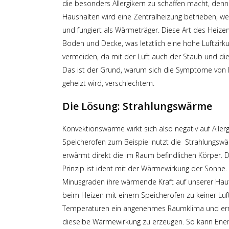
die besonders Allergikern zu schaffen macht, denn
Haushalten wird eine Zentralheizung betrieben, we
und fungiert als Wärmeträger. Diese Art des Heiz
Boden und Decke, was letztlich eine hohe Luftzirkula
vermeiden, da mit der Luft auch der Staub und d
Das ist der Grund, warum sich die Symptome von Ha
geheizt wird, verschlechtern.
Die Lösung: Strahlungswärme
Konvektionswärme wirkt sich also negativ auf Allerg
Speicherofen zum Beispiel nutzt die Strahlungswär
erwärmt direkt die im Raum befindlichen Körper. 
Prinzip ist ident mit der Wärmewirkung der Sonne.
Minusgraden ihre wärmende Kraft auf unserer Ha
beim Heizen mit einem Speicherofen zu keiner Luft
Temperaturen ein angenehmes Raumklima und ermö
dieselbe Wärmewirkung zu erzeugen. So kann Ener