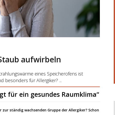
 Staub aufwirbeln
trahlungswärme eines Speicherofens ist
nd besonders für Allergiker?
gt für ein gesundes Raumklima“
er zur ständig wachsenden Gruppe der Allergiker? Schon