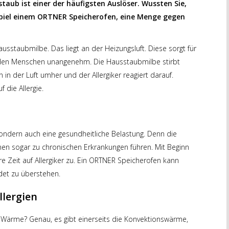
staub ist einer der häufigsten Auslöser. Wussten Sie,
spiel einem ORTNER Speicherofen, eine Menge gegen
Hausstaubmilbe. Das liegt an der Heizungsluft. Diese sorgt für
für den Menschen unangenehm. Die Hausstaubmilbe stirbt
 in der Luft umher und der Allergiker reagiert darauf.
 die Allergie.
 sondern auch eine gesundheitliche Belastung. Denn die
en sogar zu chronischen Erkrankungen führen. Mit Beginn
 Zeit auf Allergiker zu. Ein ORTNER Speicherofen kann
det zu überstehen.
lergien
Wärme? Genau, es gibt einerseits die Konvektionswärme,