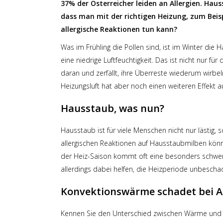
37% der Österreicher leiden an Allergien. Haus
dass man mit der richtigen Heizung, zum Bei
allergische Reaktionen tun kann?
Was im Frühling die Pollen sind, ist im Winter die 
eine niedrige Luftfeuchtigkeit. Das ist nicht nur 
daran und zerfällt, ihre Überreste wiederum wirbeln
Heizungsluft hat aber noch einen weiteren Effekt auf
Hausstaub, was nun?
Hausstaub ist für viele Menschen nicht nur lästig,
allergischen Reaktionen auf Hausstaubmilben könn
der Heiz-Saison kommt oft eine besonders schwere
allerdings dabei helfen, die Heizperiode unbescha
Konvektionswärme schadet bei Al
Kennen Sie den Unterschied zwischen Wärme und 