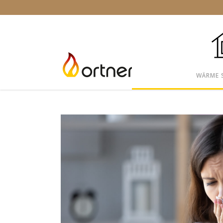
WÄRME 