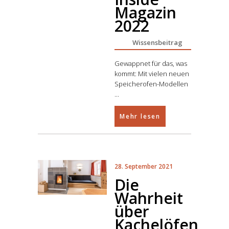
Magazin
2022
Wissensbeitrag
Gewappnet für das, was
kommt: Mit vielen neuen
Speicherofen-Modellen
Mehr lesen
28. September 2021
Die
Wahrheit
über
Kachelöfen