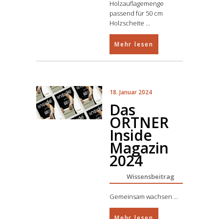
Holzauflagemenge
passend für 50 cm
Holzscheite
Mehr lesen
18. Januar 2024
Das
ORTNER
Inside
Magazin
2024
Wissensbeitrag
Gemeinsam wachsen
Mehr lesen