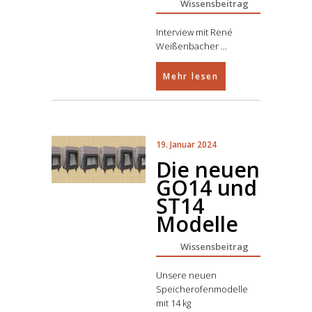
Wissensbeitrag
Interview mit René
Weißenbacher
Mehr lesen
19. Januar 2024
Die neuen
GO14 und
ST14
Modelle
Wissensbeitrag
Unsere neuen
Speicherofenmodelle
mit 14 kg