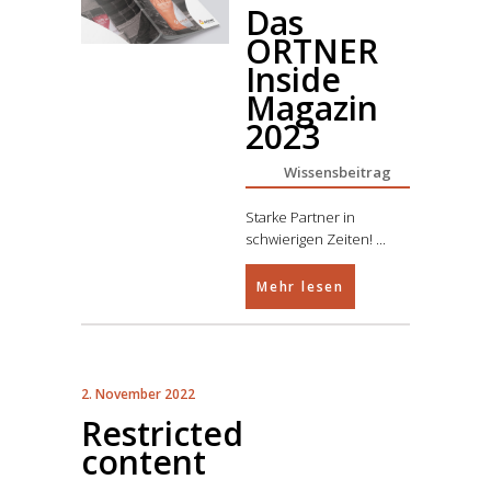
Das
ORTNER
Inside
Magazin
2023
Wissensbeitrag
Starke Partner in
schwierigen Zeiten!
Mehr lesen
2. November 2022
Restricted
content